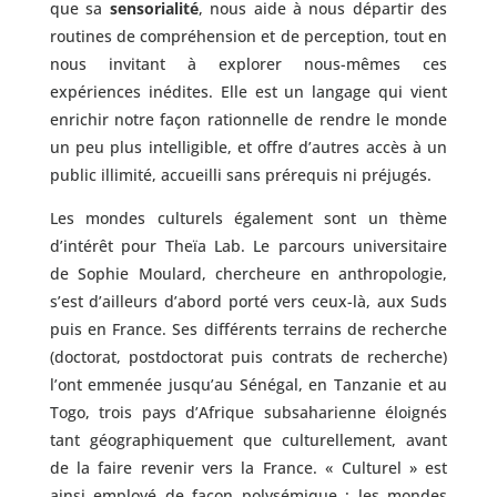
que sa
sensorialité
, nous aide à nous départir des
routines de compréhension et de perception, tout en
nous invitant à explorer nous-mêmes ces
expériences inédites. Elle est un langage qui vient
enrichir notre façon rationnelle de rendre le monde
un peu plus intelligible, et offre d’autres accès à un
public illimité, accueilli sans prérequis ni préjugés.
Les mondes culturels également sont un thème
d’intérêt pour Theïa Lab. Le parcours universitaire
de Sophie Moulard, chercheure en anthropologie,
s’est d’ailleurs d’abord porté vers ceux-là, aux Suds
puis en France. Ses différents terrains de recherche
(doctorat, postdoctorat puis contrats de recherche)
l’ont emmenée jusqu’au Sénégal, en Tanzanie et au
Togo, trois pays d’Afrique subsaharienne éloignés
tant géographiquement que culturellement, avant
de la faire revenir vers la France. « Culturel » est
ainsi employé de façon polysémique : les mondes