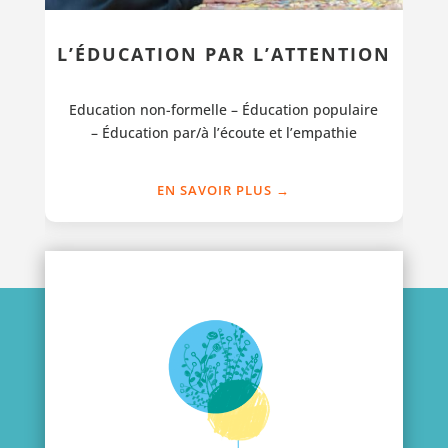
L’ÉDUCATION PAR L’ATTENTION
Education non-formelle –
É
ducation populaire
–
É
ducation par/à l’écoute et l’empathie
EN SAVOIR PLUS →